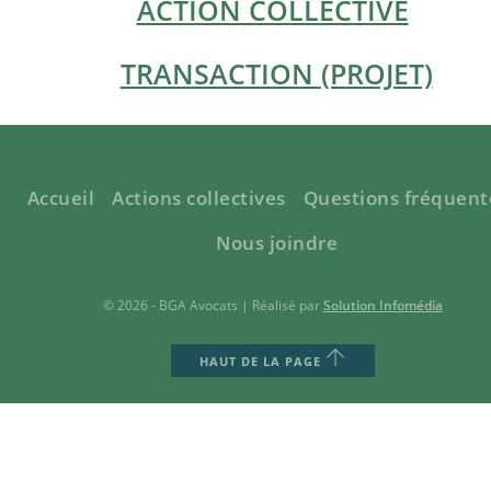
ACTION COLLECTIVE
TRANSACTION (PROJET)
Accueil
Actions collectives
Questions fréquent
Nous joindre
© 2026 - BGA Avocats | Réalisé par
Solution Infomédia
HAUT DE LA PAGE