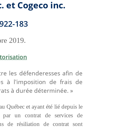
. et Cogeco inc.
0922-183
bre 2019.
orisation
tre les défenderesses afin de
 à l'imposition de frais de
rats à durée déterminée. »
au Québec et ayant été lié depuis le
s par un contrat de services de
s de résiliation de contrat sont