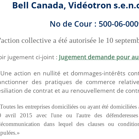
Bell Canada, Vidéotron s.e.n.c
No de Cour : 500-06-00
'action collective a été autorisée le 10 septem
oir jugement ci-joint :
Jugement demande pour aut
 Une action en nullité et dommages-intérêts con
anctionner des pratiques de commerce relatives
ésiliation de contrat et au renouvellement de cont
Toutes les entreprises domiciliées ou ayant été domiciliées 
0 avril 2015 avec l'une ou l'autre des défenderesse
élécommunication dans lequel des clauses ou condition
ipulées.»