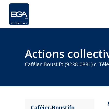
Actions collecti
Caféier-Boustifo (9238-0831) c. Télé
Caféier-Boustifo