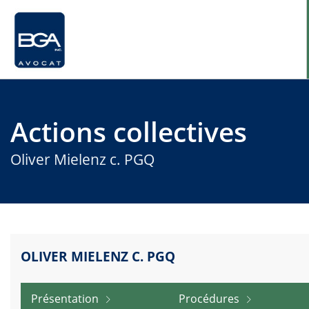
Accueil
Actions collectives
Actions collectives
Oliver Mielenz c. PGQ
Questions fréquentes
Nous joindre
OLIVER MIELENZ C. PGQ
Présentation
Procédures