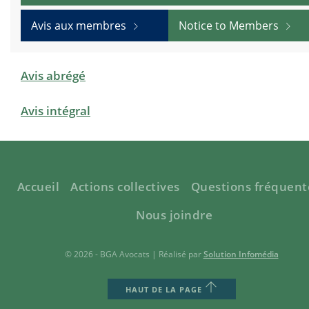
Avis aux membres
Notice to Members
Avis abrégé
Avis intégral
Accueil
Actions collectives
Questions fréquent
Nous joindre
© 2026 - BGA Avocats | Réalisé par
Solution Infomédia
HAUT DE LA PAGE