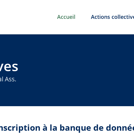
Accueil
Actions collectiv
ves
l Ass.
nscription à la banque de donné