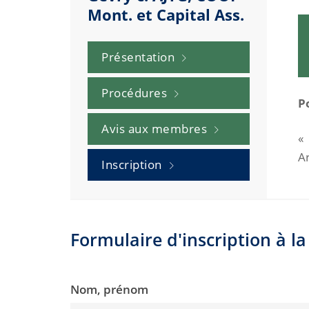
Mont. et Capital Ass.
Présentation
Procédures
P
Avis aux membres
«
Ar
Inscription
Formulaire d'inscription à 
Nom, prénom