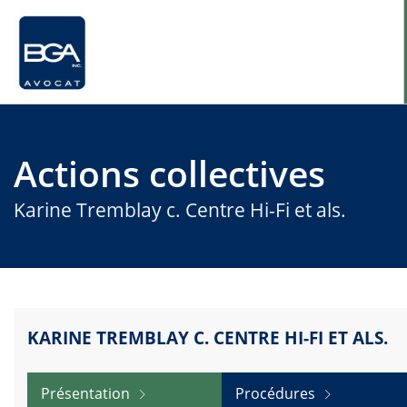
Accueil
Actions collectives
Actions collectives
Karine Tremblay c. Centre Hi-Fi et als.
Questions fréquentes
Nous joindre
KARINE TREMBLAY C. CENTRE HI-FI ET ALS.
Présentation
Procédures