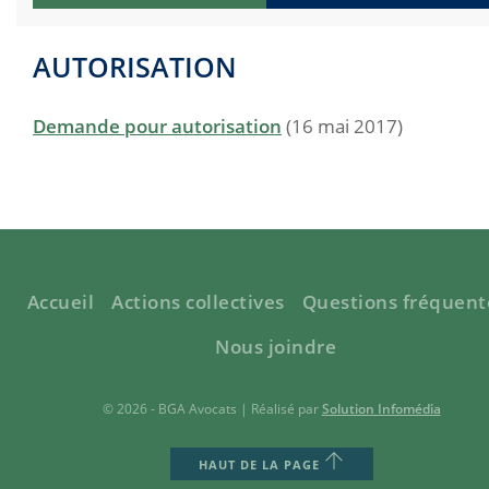
AUTORISATION
Demande pour autorisation
(16 mai 2017)
Accueil
Actions collectives
Questions fréquent
Nous joindre
© 2026 - BGA Avocats | Réalisé par
Solution Infomédia
HAUT DE LA PAGE