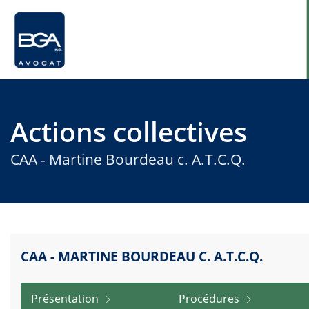
Accueil
Actions collectives
Actions collectives
CAA - Martine Bourdeau c. A.T.C.Q.
Questions fréquentes
Nous joindre
CAA - MARTINE BOURDEAU C. A.T.C.Q.
Présentation
Procédures