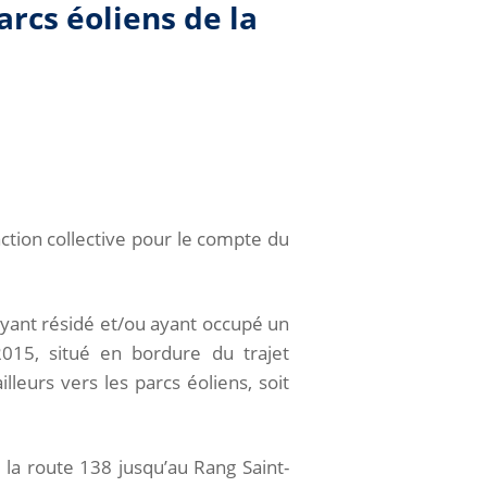
arcs éoliens de la
action collective pour le compte du
ayant résidé et/ou ayant occupé un
15, situé en bordure du trajet
leurs vers les parcs éoliens, soit
 la route 138 jusqu’au Rang Saint-