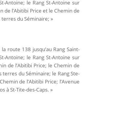
St-Antoine; le Rang St-Antoine sur
 de l’Abitibi Price et le Chemin de
es terres du Séminaire; »
 la route 138 jusqu’au Rang Saint-
St-Antoine; le Rang St-Antoine sur
n de l’Abitibi Price; le Chemin de
es terres du Séminaire; le Rang Ste-
Chemin de l’Abitibi Price; l’Avenue
os à St-Tite-des-Caps. »