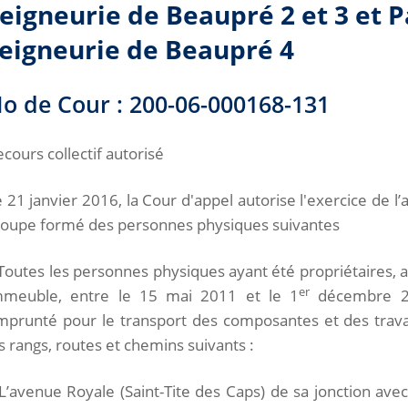
eigneurie de Beaupré 2 et 3 et P
eigneurie de Beaupré 4
o de Cour : 200-06-000168-131
cours collectif autorisé
 21 janvier 2016, la Cour d'appel autorise l'exercice de l’
roupe formé des personnes physiques suivantes
Toutes les personnes physiques ayant été propriétaires, 
er
mmeuble, entre le 15 mai 2011 et le 1
décembre 20
mprunté pour le transport des composantes et des travail
s rangs, routes et chemins suivants :
L’avenue Royale (Saint-Tite des Caps) de sa jonction avec