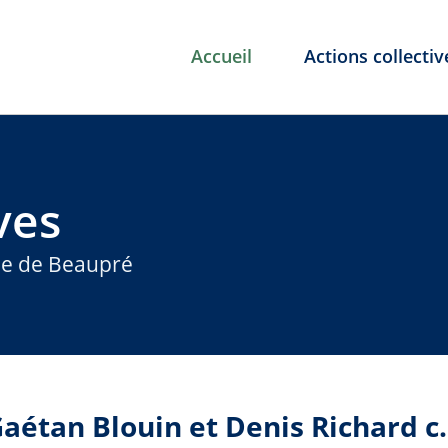
Accueil
Actions collectiv
ves
rie de Beaupré
aétan Blouin et Denis Richard c.