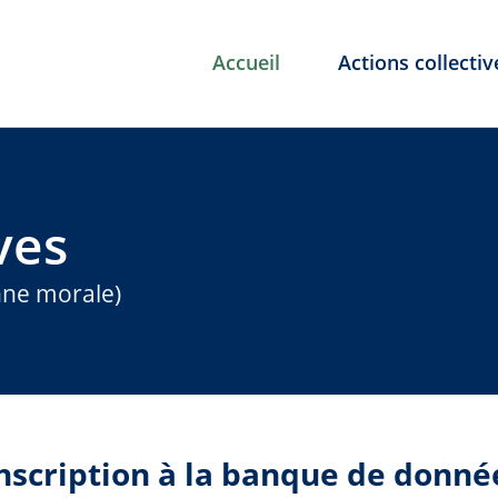
Accueil
Actions collectiv
ves
nne morale)
nscription à la banque de donné