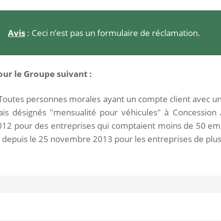
Avis
: Ceci n’est pas un formulaire de réclamation.
our le Groupe suivant :
 Toutes personnes morales ayant un compte client avec un
rais désignés "mensualité pour véhicules" à Concession
012 pour des entreprises qui comptaient moins de 50 em
t depuis le 25 novembre 2013 pour les entreprises de plu