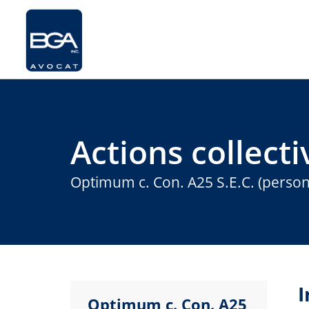
Actions collecti
Optimum c. Con. A25 S.E.C. (perso
I
Optimum c. Con. A25