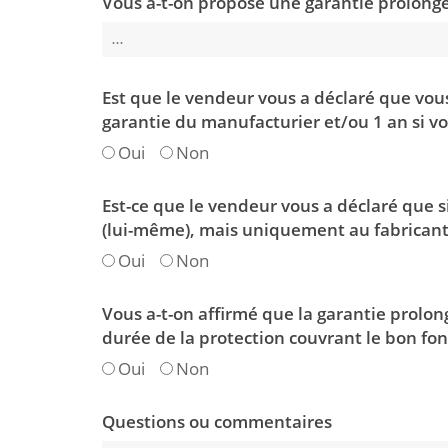
Vous a-t-on proposé une garantie prolong
Est que le vendeur vous a déclaré que vous
garantie du manufacturier et/ou 1 an si v
Oui
Non
Est-ce que le vendeur vous a déclaré que si 
(lui-même), mais uniquement au fabricant 
Oui
Non
Vous a-t-on affirmé que la garantie prolo
durée de la protection couvrant le bon fo
Oui
Non
Questions ou commentaires