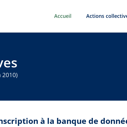
Accueil
Actions collectiv
ves
n 2010)
nscription à la banque de donné