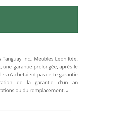
ts
Tanguay inc., Meubles Léon ltée,
nc, une garantie prolongée,
après le
elles n'achetaient pas cette garantie
iration de la garantie d'un an
rations
ou du remplacement. »