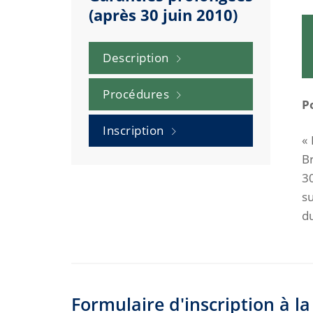
(après 30 juin 2010)
Description
Procédures
P
Inscription
«
Br
30
s
d
Formulaire d'inscription à 