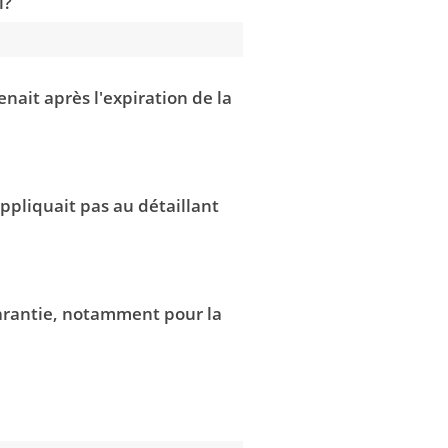
l?
nait après l'expiration de la
appliquait pas au détaillant
garantie, notamment pour la