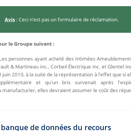
Avis
: Ceci n’est pas un formulaire de réclamation.
our le Groupe suivant :
 Les personnes ayant acheté des Intimées Ameublemen
ault & Martineau inc.,
Corbeil Électrique inc. et Glentel i
 juin 2010, à la suite de la représentation à l’effet que si 
upplémentaire et qu'un bris survenait après l'exp
u
manufacturier, elles devraient assumer le coût des répa
la banque de données du recours