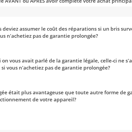
ée AVANT ou APRÈS avoir complété votre achat principa
 deviez assumer le coût des réparations si un bris surve
ous n'achetiez pas de garantie prolongée?
on vous avait parlé de la garantie légale, celle-ci ne s'
si vous n'achetiez pas de garantie prolongée?
ngée était plus avantageuse que toute autre forme de 
nctionnement de votre appareil?