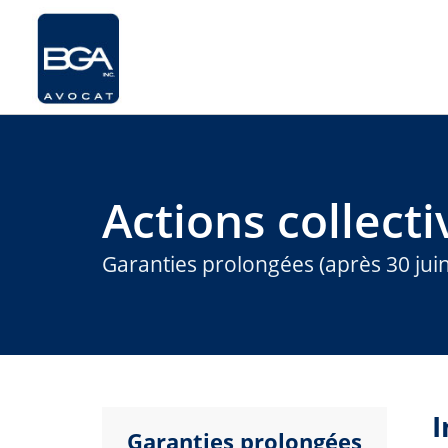
Actions collecti
Garanties prolongées (après 30 jui
I
Garanties prolongées